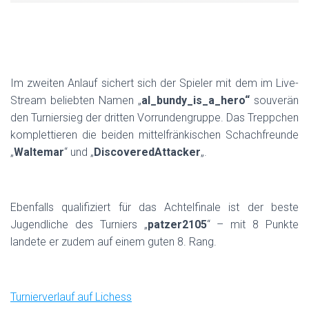
Im zweiten Anlauf sichert sich der Spieler mit dem im Live-
Stream beliebten Namen „
al_bundy_is_a_hero“
souverän
den Turniersieg der dritten Vorrundengruppe. Das Treppchen
komplettieren die beiden mittelfränkischen Schachfreunde
„
Waltemar
“ und „
DiscoveredAttacker
„.
Ebenfalls qualifiziert für das Achtelfinale ist der beste
Jugendliche des Turniers „
patzer2105
“ – mit 8 Punkte
landete er zudem auf einem guten 8. Rang.
Turnierverlauf auf Lichess