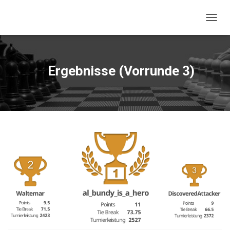
NAVIG
Ergebnisse (Vorrunde 3)