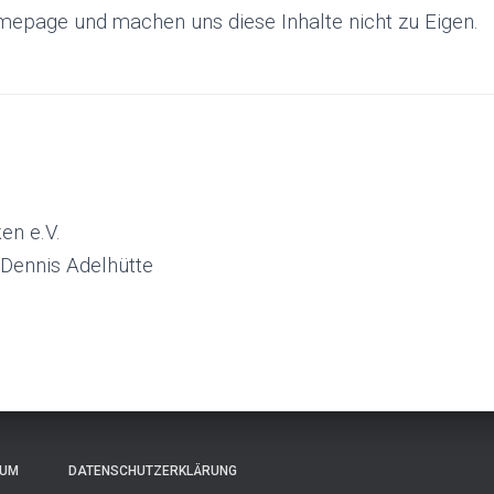
mepage und machen uns diese Inhalte nicht zu Eigen.
en e.V.
 Dennis Adelhütte
UM
DATENSCHUTZERKLÄRUNG