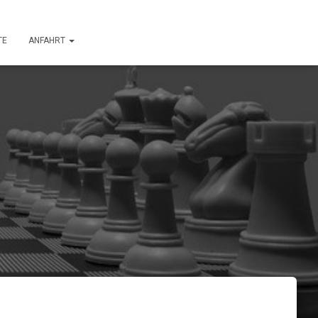
TE
ANFAHRT