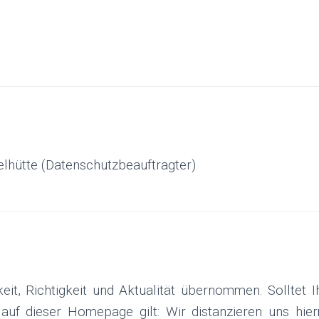
elhütte (Datenschutzbeauftragter)
eit, Richtigkeit und Aktualität übernommen. Solltet Ih
auf dieser Homepage gilt: Wir distanzieren uns hierm