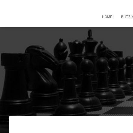
HOME
BLITZ