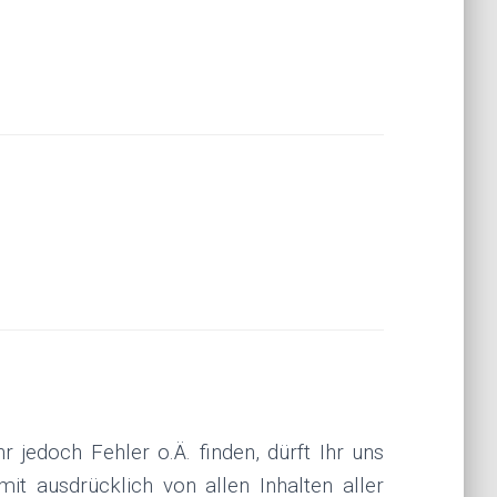
r jedoch Fehler o.Ä. finden, dürft Ihr uns
it ausdrücklich von allen Inhalten aller