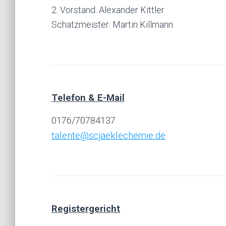
2. Vorstand: Alexander Kittler
Schatzmeister: Martin Killmann
.
Telefon & E-Mail
0176/70784137
talente@scjaeklechemie.de
Registergericht