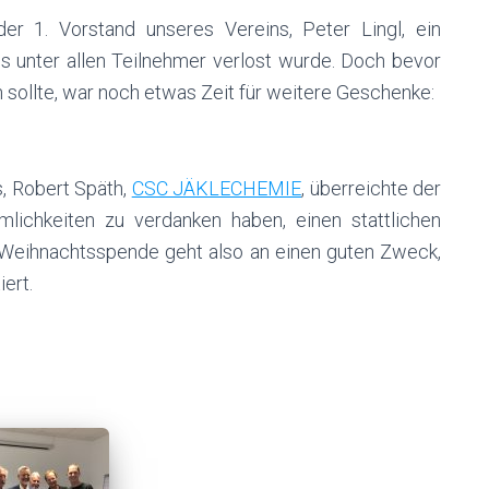
er 1. Vorstand unseres Vereins, Peter Lingl, ein
es unter allen Teilnehmer verlost wurde. Doch bevor
sollte, war noch etwas Zeit für weitere Geschenke:
, Robert Späth,
CSC JÄKLECHEMIE
, überreichte der
lichkeiten zu verdanken haben, einen stattlichen
e Weihnachtsspende geht also an einen guten Zweck,
ert.