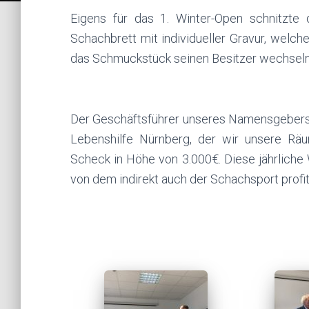
Eigens für das 1. Winter-Open schnitzte d
Schachbrett mit individueller Gravur, welch
das Schmuckstück seinen Besitzer wechseln 
Der Geschäftsführer unseres Namensgebers
Lebenshilfe Nürnberg, der wir unsere Räum
Scheck in Höhe von 3.000€. Diese jährlich
von dem indirekt auch der Schachsport profiti