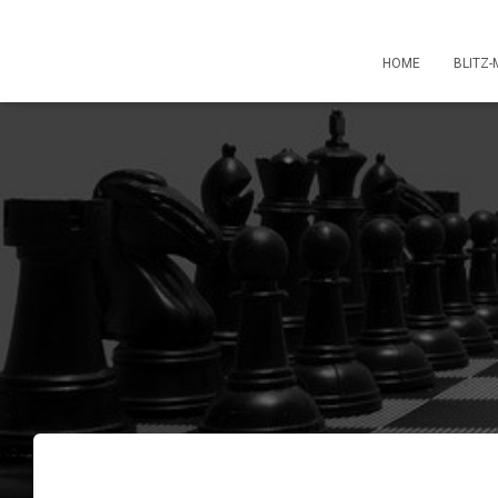
HOME
BLITZ