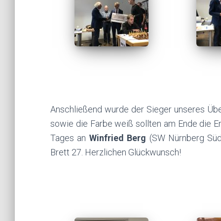
Anschließend wurde der Sieger unseres Über
sowie die Farbe weiß sollten am Ende die En
Tages an
Winfried Berg
(SW Nürnberg Süd):
Brett 27. Herzlichen Glückwunsch!