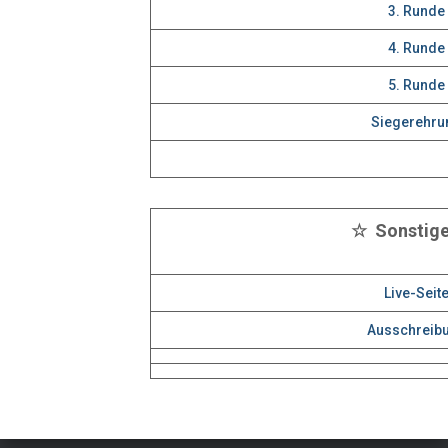
3. Runde
4. Runde
5. Runde
Siegerehru
☆ Sonstig
Live-Seit
Ausschreib