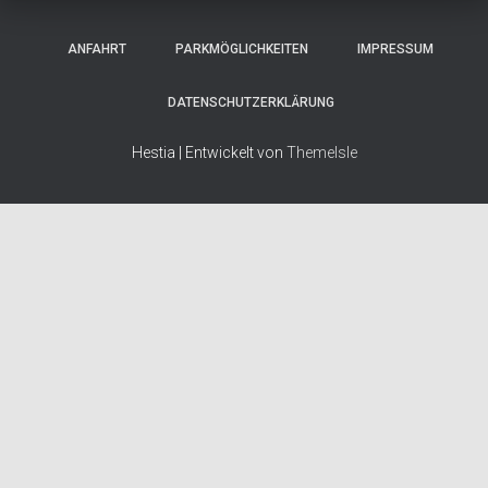
ANFAHRT
PARKMÖGLICHKEITEN
IMPRESSUM
DATENSCHUTZERKLÄRUNG
Hestia | Entwickelt von
ThemeIsle