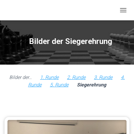
NAVIG
Bilder der Siegerehrung
Bilder der…
1. Runde
2. Runde
3. Runde
4.
Runde
5. Runde
Siegerehrung