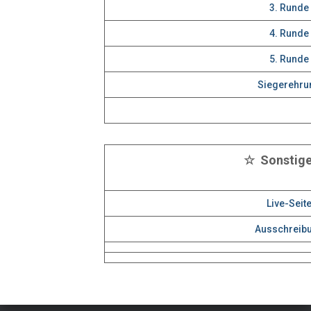
3. Runde
4. Runde
5. Runde
Siegerehru
☆ Sonstig
Live-Seit
Ausschreib