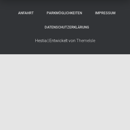
ANFAHRT
PARKMÖGLICHKEITEN
IMPRESSUM
DATENSCHUTZERKLÄRUNG
Hestia | Entwickelt von
ThemeIsle