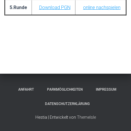
5.Runde
Download PGN
online nachspielen
ANFAHRT
PARKMÖGLICHKEITEN
IMPRESSUM
DATENSCHUTZERKLÄRUNG
Hestia | Entwickelt von
ThemeIsle