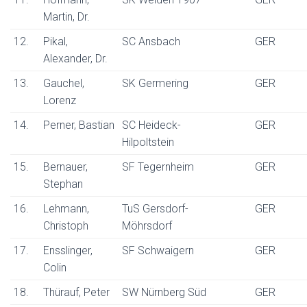
Martin, Dr.
12.
Pikal,
SC Ansbach
GER
Alexander, Dr.
13.
Gauchel,
SK Germering
GER
Lorenz
14.
Perner, Bastian
SC Heideck-
GER
Hilpoltstein
15.
Bernauer,
SF Tegernheim
GER
Stephan
16.
Lehmann,
TuS Gersdorf-
GER
Christoph
Möhrsdorf
17.
Ensslinger,
SF Schwaigern
GER
Colin
18.
Thürauf, Peter
SW Nürnberg Süd
GER