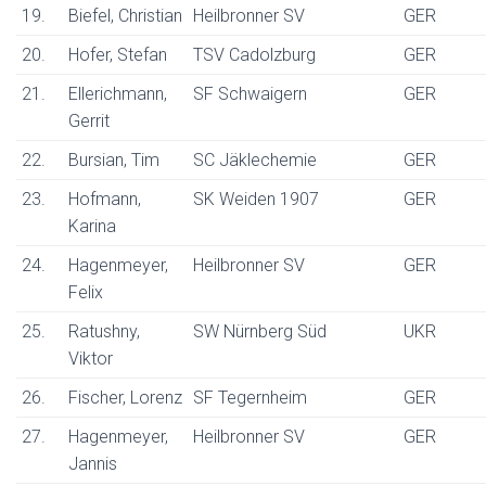
19.
Biefel, Christian
Heilbronner SV
GER
20.
Hofer, Stefan
TSV Cadolzburg
GER
21.
Ellerichmann,
SF Schwaigern
GER
Gerrit
22.
Bursian, Tim
SC Jäklechemie
GER
23.
Hofmann,
SK Weiden 1907
GER
Karina
24.
Hagenmeyer,
Heilbronner SV
GER
Felix
25.
Ratushny,
SW Nürnberg Süd
UKR
Viktor
26.
Fischer, Lorenz
SF Tegernheim
GER
27.
Hagenmeyer,
Heilbronner SV
GER
Jannis