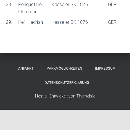
28.
Périquet Heil,
Kasseler SK 1876
GER
Florestan
29.
Heil, Hadrian
Kasseler SK 1876
GER
ANFAHRT
PARKMÖGLICHKEITEN
IMPRESSUM
DATENSCHUTZERKLÄRUNG
Hestia | Entwickelt von
ThemeIsle