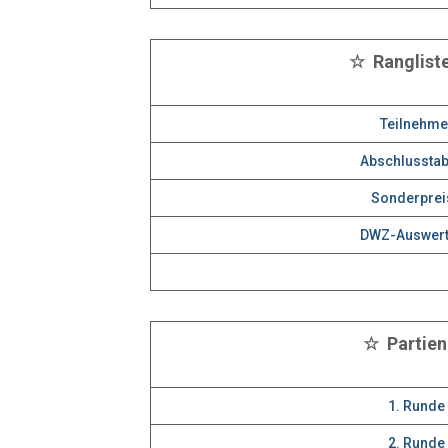
☆ Ranglist
Teilnehme
Abschlusstab
Sonderprei
DWZ-Auswer
☆ Partie
1. Runde
2. Runde