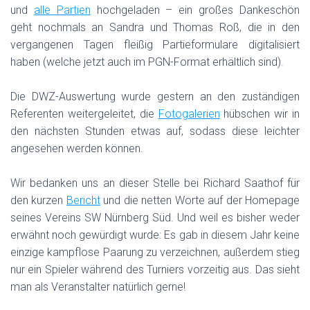
und
alle Partien
hochgeladen – ein großes Dankeschön
geht nochmals an Sandra und Thomas Roß, die in den
vergangenen Tagen fleißig Partieformulare digitalisiert
haben (welche jetzt auch im PGN-Format erhältlich sind).
.
Die DWZ-Auswertung wurde gestern an den zuständigen
Referenten weitergeleitet, die
Fotogalerien
hübschen wir in
den nächsten Stunden etwas auf, sodass diese leichter
angesehen werden können.
.
Wir bedanken uns an dieser Stelle bei Richard Saathof für
den kurzen
Bericht
und die netten Worte auf der Homepage
seines Vereins SW Nürnberg Süd. Und weil es bisher weder
erwähnt noch gewürdigt wurde: Es gab in diesem Jahr keine
einzige kampflose Paarung zu verzeichnen, außerdem stieg
nur ein Spieler während des Turniers vorzeitig aus. Das sieht
man als Veranstalter natürlich gerne!