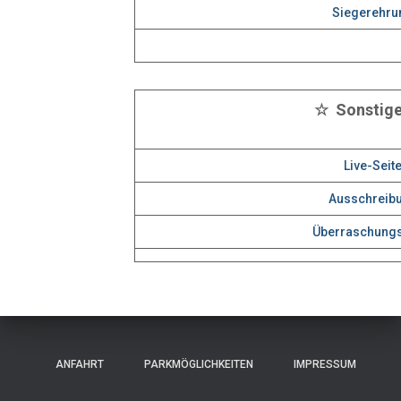
Siegerehru
☆ Sonstig
Live-Seit
Ausschreib
Überraschungs
ANFAHRT
PARKMÖGLICHKEITEN
IMPRESSUM