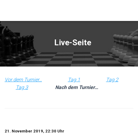
Live-Seite
Vor dem Turnier…
Tag 1
Tag 2
Tag 3
Nach dem Turnier…
21. November 2019, 22:30 Uhr