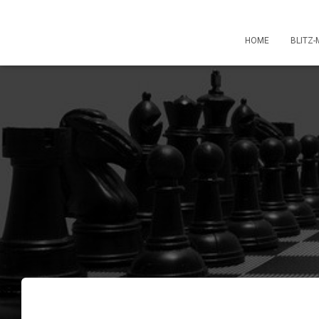
HOME
BLITZ