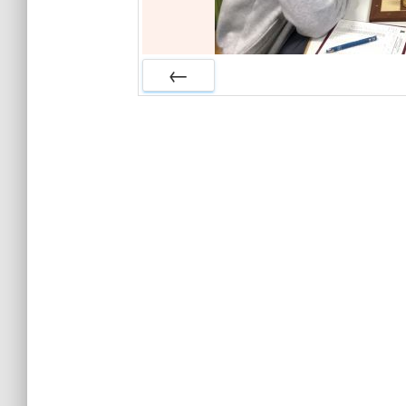
ZURÜCK