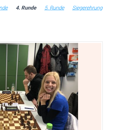
unde
4. Runde
5. Runde
Siegerehrung