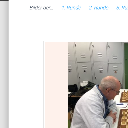
Bilder der…
1. Runde
2. Runde
3. R