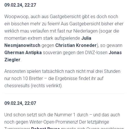
09.02.24, 22:27
Woopwoop, auch aus Gastgebersicht gibt es doch noch
ein bisschen mehr zu feiern! Aus Gastgebersicht bisher eher
wirklich mau verlaufen mit fast nur Niederlagen (sogar die
momentan extrem stark aufspielende
Julia
Nesmjanowitsch
gegen
Christian Kroneder
), so gewann
Gherman Antipka
souverän gegen den DWZ-losen
Jonas
Ziegler
.
Ansonsten spielen tatsächlich nach nicht mal drei Stunden
nur noch 10 Bretter – die Ergebnisse findet ihr auf
chessresults (rechts verlinkt).
09.02.24, 22:07
Und schon setzt sich die Nummer 1 durch – und das auch
noch gegen Winter-Open-Prominenz! Der letztjährige