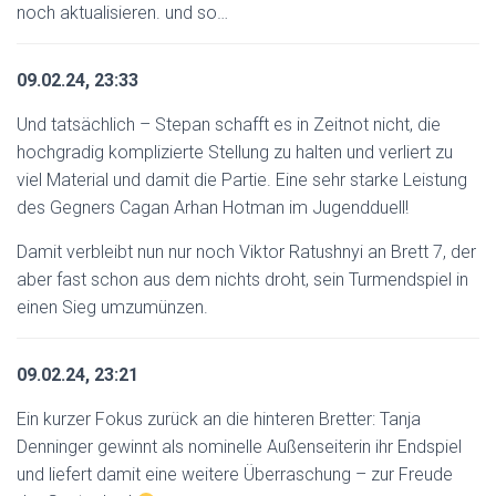
noch aktualisieren. und so…
09.02.24, 23:33
Und tatsächlich – Stepan schafft es in Zeitnot nicht, die
hochgradig komplizierte Stellung zu halten und verliert zu
viel Material und damit die Partie. Eine sehr starke Leistung
des Gegners Cagan Arhan Hotman im Jugendduell!
Damit verbleibt nun nur noch Viktor Ratushnyi an Brett 7, der
aber fast schon aus dem nichts droht, sein Turmendspiel in
einen Sieg umzumünzen.
09.02.24, 23:21
Ein kurzer Fokus zurück an die hinteren Bretter: Tanja
Denninger gewinnt als nominelle Außenseiterin ihr Endspiel
und liefert damit eine weitere Überraschung – zur Freude