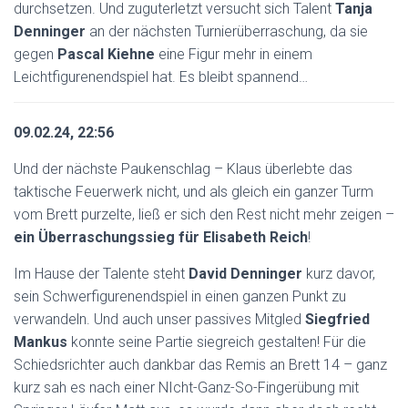
durchsetzen. Und zuguterletzt versucht sich Talent
Tanja
Denninger
an der nächsten Turnierüberraschung, da sie
gegen
Pascal Kiehne
eine Figur mehr in einem
Leichtfigurenendspiel hat. Es bleibt spannend…
09.02.24, 22:56
Und der nächste Paukenschlag – Klaus überlebte das
taktische Feuerwerk nicht, und als gleich ein ganzer Turm
vom Brett purzelte, ließ er sich den Rest nicht mehr zeigen –
ein Überraschungssieg für Elisabeth Reich
!
Im Hause der Talente steht
David Denninger
kurz davor,
sein Schwerfigurenendspiel in einen ganzen Punkt zu
verwandeln. Und auch unser passives Mitgled
Siegfried
Mankus
konnte seine Partie siegreich gestalten! Für die
Schiedsrichter auch dankbar das Remis an Brett 14 – ganz
kurz sah es nach einer NIcht-Ganz-So-Fingerübung mit