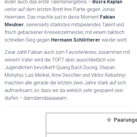
leider auch das erste Talentenergebnis –
Büsra Kaplan
verlor auf dem letzten Brett ihre Partie gegen Jonas
Heemann. Das machte just in diese Moment
Fabian
Meulner
, seinerseits stärkstes mitspielendes Talent und
frisch gebackener Kreiseinzelmeister, mit einem taktisch
schnellen Sieg gegen
Hermann Schlötterer
wieder wett.
Zwar zählt Fabian auch zum Favoritenkreis, zusammen mit
seinem Vater wird die TOP7 aber ausschließlich von
Jugendlichen bevölkert! Quang Bach Duong, Stepan
Mohylnyi, Luis Merkel, Arne Deschler und Viktor Ratushnyi
machten alle gerade die letzten zwei Jahre stark auf sich
aufmerksam, so dass wir da wirklich sehr gespannt sein
dürfen – damdamdaaaaaam.
☆ Paarung