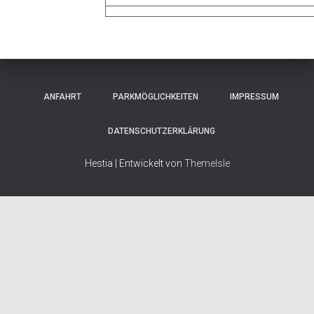
ANFAHRT
PARKMÖGLICHKEITEN
IMPRESSUM
DATENSCHUTZERKLÄRUNG
Hestia | Entwickelt von
ThemeIsle