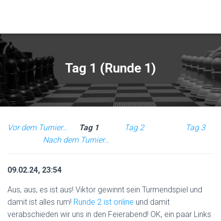
Tag 1 (Runde 1)
Vor dem Turnier…
Tag 1
Tag 2
Tag 3
Nach dem Turnier…
09.02.24, 23:54
Aus, aus, es ist aus! Viktor gewinnt sein Turmendspiel und
damit ist alles rum!
Runde 2 ist online
und damit
verabschieden wir uns in den Feierabend! OK, ein paar Links