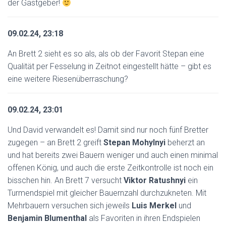
der Gastgeber!
09.02.24, 23:18
An Brett 2 sieht es so als, als ob der Favorit Stepan eine
Qualität per Fesselung in Zeitnot eingestellt hätte – gibt es
eine weitere Riesenüberraschung?
09.02.24, 23:01
Und David verwandelt es! Damit sind nur noch fünf Bretter
zugegen – an Brett 2 greift
Stepan Mohylnyi
beherzt an
und hat bereits zwei Bauern weniger und auch einen minimal
offenen König, und auch die erste Zeitkontrolle ist noch ein
bisschen hin. An Brett 7 versucht
Viktor Ratushnyi
ein
Turmendspiel mit gleicher Bauernzahl durchzukneten. Mit
Mehrbauern versuchen sich jeweils
Luis Merkel
und
Benjamin Blumenthal
als Favoriten in ihren Endspielen