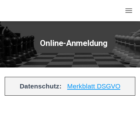
NAVIG
Online-Anmeldung
Datenschutz:
Merkblatt DSGVO