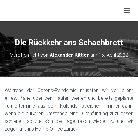
NAVIG
Die Rückkehr ans Schachbrett
Veröffentlicht von
Alexander Kittler
am
15. April 2022
Während der Corona-Pandemie mussten wir vor allem
eines: Pläne über den Haufen werfen und bereits geplante
Turniertermine aus dem Kalender streichen. Immer dann,
wenn die äußeren Umstände eine Durchführung zuzulassen
schienen, spitzte sich die Lage rasch wieder zu und wir
zogen uns ins Home Office zurück.