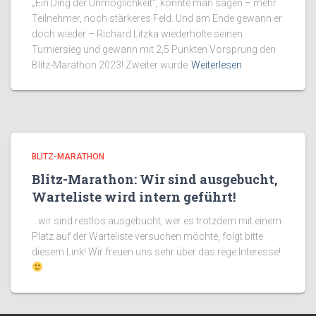
„Ein Ding der Unmöglichkeit“, könnte man sagen – mehr
Teilnehmer, noch stärkeres Feld. Und am Ende gewann er
doch wieder – Richard Litzka wiederholte seinen
Turniersieg und gewann mit 2,5 Punkten Vorsprung den
Blitz-Marathon 2023! Zweiter wurde
Weiterlesen
BLITZ-MARATHON
Blitz-Marathon: Wir sind ausgebucht,
Warteliste wird intern geführt!
…wir sind restlos ausgebucht, wer es trotzdem mit einem
Platz auf der Warteliste versuchen möchte, folgt bitte
diesem Link! Wir freuen uns sehr über das rege Interesse!