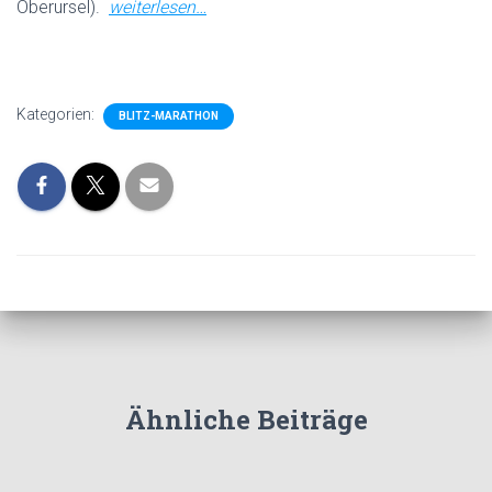
Oberursel).
weiterlesen…
.
Kategorien:
BLITZ-MARATHON
Ähnliche Beiträge