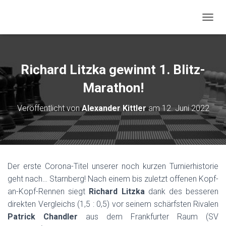
NAVIG
Richard Litzka gewinnt 1. Blitz-
Marathon!
Veröffentlicht von
Alexander Kittler
am
12. Juni 2022
Der erste Corona-Titel unserer noch kurzen Turnierhistorie
geht nach… Starnberg! Nach einem bis zuletzt offenen Kopf-
an-Kopf-Rennen siegt
Richard Litzka
dank des besseren
direkten Vergleichs (1,5 : 0,5) vor seinem schärfsten Rivalen
Patrick Chandler
aus dem Frankfurter Raum (SV