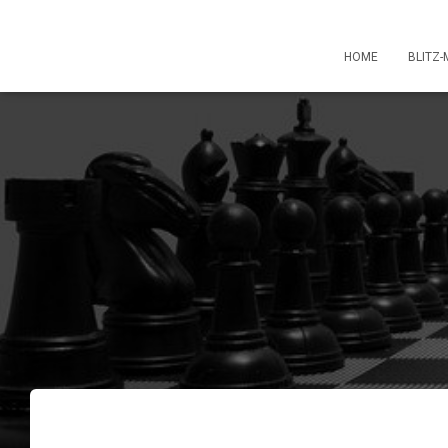
HOME
BLITZ