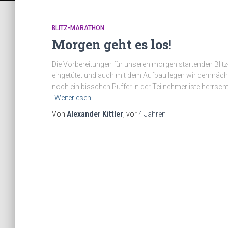
BLITZ-MARATHON
Morgen geht es los!
Die Vorbereitungen für unseren morgen startenden Blit
eingetütet und auch mit dem Aufbau legen wir demnächst
noch ein bisschen Puffer in der Teilnehmerliste herrsc
Weiterlesen
Von
Alexander Kittler
, vor
4 Jahren