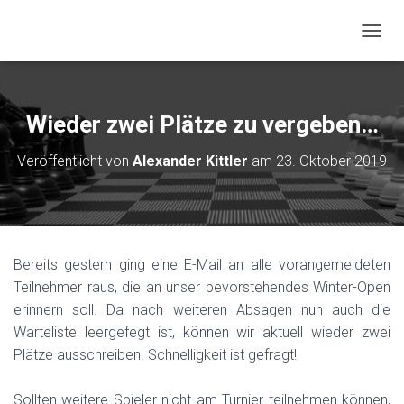
NAVIG
Wieder zwei Plätze zu vergeben…
Veröffentlicht von
Alexander Kittler
am
23. Oktober 2019
Bereits gestern ging eine E-Mail an alle vorangemeldeten
Teilnehmer raus, die an unser bevorstehendes Winter-Open
erinnern soll. Da nach weiteren Absagen nun auch die
Warteliste leergefegt ist, können wir aktuell wieder zwei
Plätze ausschreiben. Schnelligkeit ist gefragt!
.
Sollten weitere Spieler nicht am Turnier teilnehmen können,