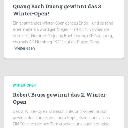
Quang Bach Duong gewinnt das 3.
Winter-Open!
Ein spannendes Winter-Open geht zu Ende – und es fand
einen mehr als würdigen Sieger – mit 4,5/5 verwies die
nominelle Nummer 1 Quang Bach Duong (SF Augsburg,
ehemals SK Nürnberg 1911) auf die Plätze. Rang
Weiterlesen
WINTER-OPEN
Robert Bruss gewinnt das 2. Winter-
Open
Das 2. Winter-Open ist Geschichte, und Robert Bruss
gewinnt das Turnier vor Laura Sophie Bauer uns Julius
Elk! Für einen kleinen Turnierbericht und auch sonstige